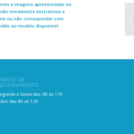
cores e imagens apresentadas no
 são meramente ilustrativas e
em ou não corresponder com
idão ao modelo disponível.
RÁRIO DE
NCIONAMENTO
egunda a Sexta das: 8h as 17h
dos das 8h as 12h