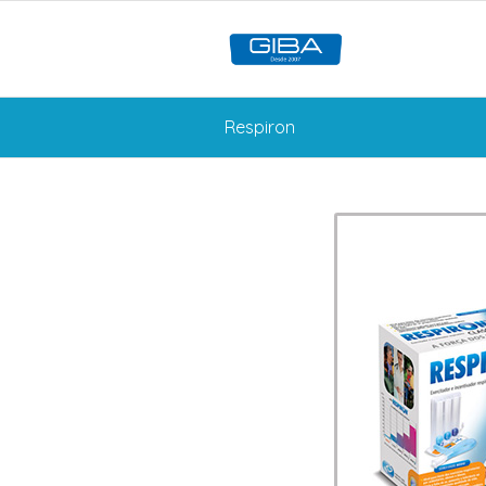
Respiron