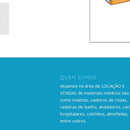
Cadeira de banho 120
kg
QUEM SOMOS
Atuamos na área de LOCAÇÃO E
VENDAS de materiais médicos tais
como muletas, cadeiras de rodas,
cadeiras de banho, andadores, ca
hospitalares, colchões, almofadas,
entre outros.