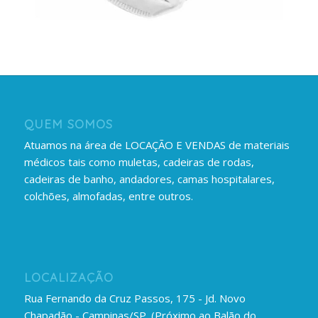
QUEM SOMOS
Atuamos na área de LOCAÇÃO E VENDAS de materiais
médicos tais como muletas, cadeiras de rodas,
cadeiras de banho, andadores, camas hospitalares,
colchões, almofadas, entre outros.
LOCALIZAÇÃO
Rua Fernando da Cruz Passos, 175 - Jd. Novo
Chapadão - Campinas/SP. (Próximo ao Balão do